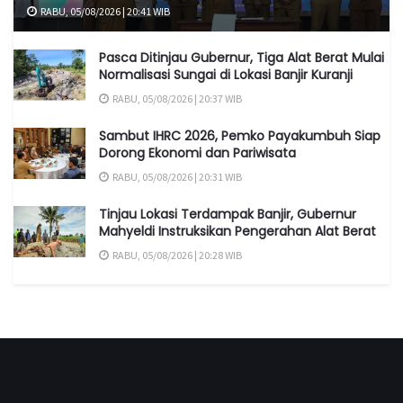
RABU, 05/08/2026 | 20:41 WIB
Pasca Ditinjau Gubernur, Tiga Alat Berat Mulai
Normalisasi Sungai di Lokasi Banjir Kuranji
RABU, 05/08/2026 | 20:37 WIB
Sambut IHRC 2026, Pemko Payakumbuh Siap
Dorong Ekonomi dan Pariwisata
RABU, 05/08/2026 | 20:31 WIB
Tinjau Lokasi Terdampak Banjir, Gubernur
Mahyeldi Instruksikan Pengerahan Alat Berat
RABU, 05/08/2026 | 20:28 WIB