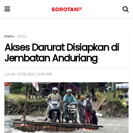
Home
Berita
Akses Darurat Disiapkan di
Jembatan Anduriang
Jumat, 12/06/2026 | 12:08 WIB