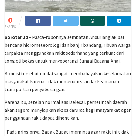
0
SHARES
Sorotan.id
– Pasca-robohnya Jembatan Anduriang akibat
bencana hidrometeorologi dan banjir bandang, ribuan warga
terpaksa menggunakan rakit sederhana yang terbuat dari
tong oli bekas untuk menyeberangi Sungai Batang Anai.
Kondisi tersebut dinilai sangat membahayakan keselamatan
masyarakat karena tidak memenuhi standar keamanan
transportasi penyeberangan.
Karena itu, setelah normalisasi selesai, pemerintah daerah
akan segera menyiapkan akses darurat bagi masyarakat agar
penggunaan rakit dapat dihentikan.
“Pada prinsipnya, Bapak Bupati meminta agar rakit ini tidak