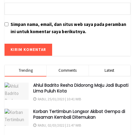
Simpan nama, email, dan situs web saya pada peramban
ini untuk komentar saya berikutnya.
Trending
Comments
Latest
Ahlul Badrito Resha Didorong Maju Jadi Bupati
Lima Puluh Kota
RABU, 25/01/2023 | 10:41 WIB
Korban Tertimbun Longsor Akibat Gempa di
Pasaman Kembali Ditemukan
RABU, 02/03/2022 | 21:47 WIB