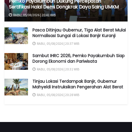
Pemko Payakumbuh Dukung Percepatan
Sertifikasi Halal Demi Dongkrak Daya Saing UMKM
RABU, 05/08/2026 | 20:41 WIB
Pasca Ditinjau Gubernur, Tiga Alat Berat Mulai
Normalisasi Sungai di Lokasi Banjir Kuranji
RABU, 05/08/2026 | 20:37 WIB
Sambut IHRC 2026, Pemko Payakumbuh Siap
Dorong Ekonomi dan Pariwisata
RABU, 05/08/2026 | 20:31 WIB
Tinjau Lokasi Terdampak Banjir, Gubernur
Mahyeldi Instruksikan Pengerahan Alat Berat
RABU, 05/08/2026 | 20:28 WIB