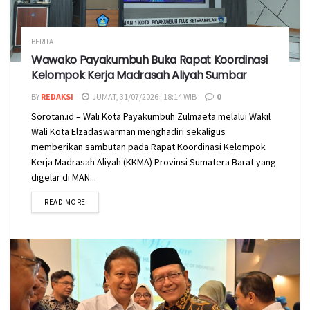
BERITA
Wawako Payakumbuh Buka Rapat Koordinasi
Kelompok Kerja Madrasah Aliyah Sumbar
BY
REDAKSI
JUMAT, 31/07/2026 | 18:14 WIB
0
Sorotan.id – Wali Kota Payakumbuh Zulmaeta melalui Wakil
Wali Kota Elzadaswarman menghadiri sekaligus
memberikan sambutan pada Rapat Koordinasi Kelompok
Kerja Madrasah Aliyah (KKMA) Provinsi Sumatera Barat yang
digelar di MAN...
READ MORE