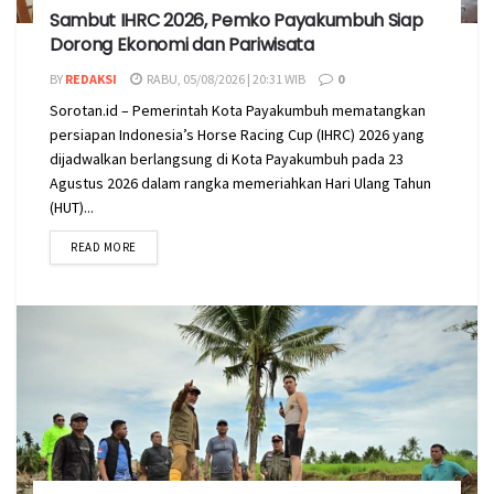
Sambut IHRC 2026, Pemko Payakumbuh Siap
Dorong Ekonomi dan Pariwisata
BY
REDAKSI
RABU, 05/08/2026 | 20:31 WIB
0
Sorotan.id – Pemerintah Kota Payakumbuh mematangkan
persiapan Indonesia’s Horse Racing Cup (IHRC) 2026 yang
dijadwalkan berlangsung di Kota Payakumbuh pada 23
Agustus 2026 dalam rangka memeriahkan Hari Ulang Tahun
(HUT)...
READ MORE