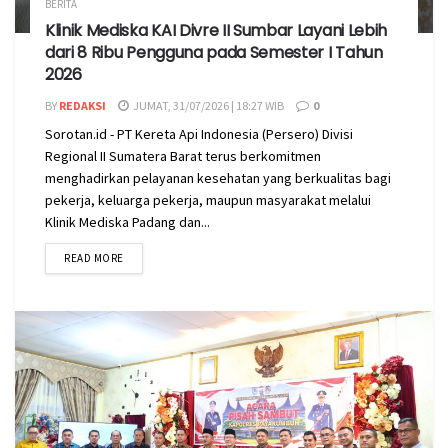
BERITA
Klinik Mediska KAI Divre II Sumbar Layani Lebih
dari 8 Ribu Pengguna pada Semester I Tahun
2026
BY
REDAKSI
JUMAT, 31/07/2026 | 18:27 WIB
0
Sorotan.id - PT Kereta Api Indonesia (Persero) Divisi
Regional II Sumatera Barat terus berkomitmen
menghadirkan pelayanan kesehatan yang berkualitas bagi
pekerja, keluarga pekerja, maupun masyarakat melalui
Klinik Mediska Padang dan...
READ MORE