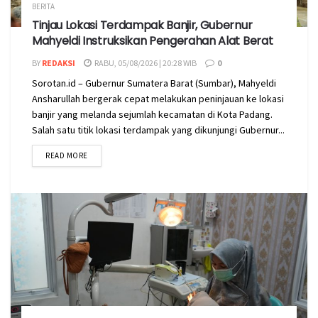
BERITA
Tinjau Lokasi Terdampak Banjir, Gubernur
Mahyeldi Instruksikan Pengerahan Alat Berat
BY
REDAKSI
RABU, 05/08/2026 | 20:28 WIB
0
Sorotan.id – Gubernur Sumatera Barat (Sumbar), Mahyeldi
Ansharullah bergerak cepat melakukan peninjauan ke lokasi
banjir yang melanda sejumlah kecamatan di Kota Padang.
Salah satu titik lokasi terdampak yang dikunjungi Gubernur...
READ MORE