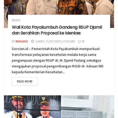
BERITA
Wali Kota Payakumbuh Gandeng RSUP Djamil
dan Serahkan Proposal ke Menkes
BY
REDAKSI
JUMAT, 31/07/2026 | 17:00 WIB
0
Sorotan.id – Pemerintah Kota Payakumbuh memperkuat
transformasi pelayanan kesehatan melalui kerja sama
pengampuan dengan RSUP dr. M. Djamil Padang sekaligus
mengajukan proposal pengembangan RSUD dr. Adnaan WD
kepada Kementerian Kesehatan...
READ MORE