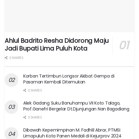
Ahlul Badrito Resha Didorong Maju
Jadi Bupati Lima Puluh Kota
0 SHARES
Korban Tertimbun Longsor Akibat Gempa di
Pasaman Kembali Ditemukan
0 SHARES
Alek Gadang Suku Banuhampu VII Koto Talago,
Prof.Ganefri Bergelar Dt.Djunjungan Nan Bagadiang
0 SHARES
Dibawah Kepemimpinan M. Fadhlil Abrar, PTMSI
Limapuluh Kota Panen Medali di Kejurprov 2024