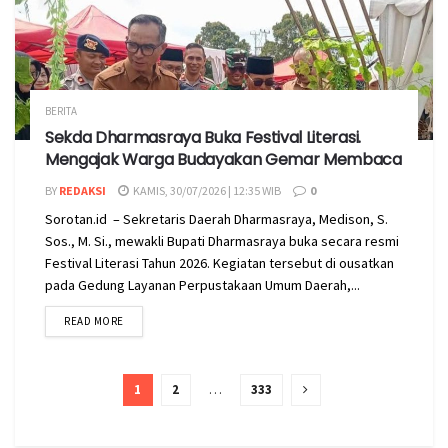
BERITA
Sekda Dharmasraya Buka Festival Literasi.
Mengajak Warga Budayakan Gemar Membaca
BY
REDAKSI
KAMIS, 30/07/2026 | 12:35 WIB
0
Sorotan.id – Sekretaris Daerah Dharmasraya, Medison, S.
Sos., M. Si., mewakli Bupati Dharmasraya buka secara resmi
Festival Literasi Tahun 2026. Kegiatan tersebut di ousatkan
pada Gedung Layanan Perpustakaan Umum Daerah,...
READ MORE
1
2
…
333