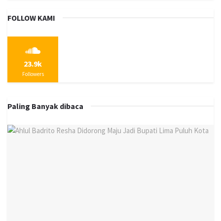
FOLLOW KAMI
23.9k
Followers
Paling Banyak dibaca