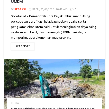
UMKM
BY
REDAKSI
RABU, 05/08/2026 | 20:41 WIB
0
Sorotan.id – Pemerintah Kota Payakumbuh mendukung
percepatan sertifikasi halal bagi pelaku usaha serta
penguatan ekosistem halal untuk meningkatkan daya saing
usaha mikro, kecil, dan menengah (UMKM) sekaligus
memperkuat perekonomian masyarakat....
READ MORE
BERITA