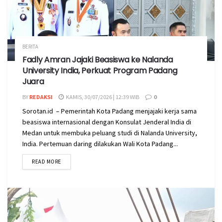
BERITA
Fadly Amran Jajaki Beasiswa ke Nalanda
University India, Perkuat Program Padang
Juara
BY
REDAKSI
KAMIS, 30/07/2026 | 12:39 WIB
0
Sorotan.id – Pemerintah Kota Padang menjajaki kerja sama
beasiswa internasional dengan Konsulat Jenderal India di
Medan untuk membuka peluang studi di Nalanda University,
India. Pertemuan daring dilakukan Wali Kota Padang...
READ MORE