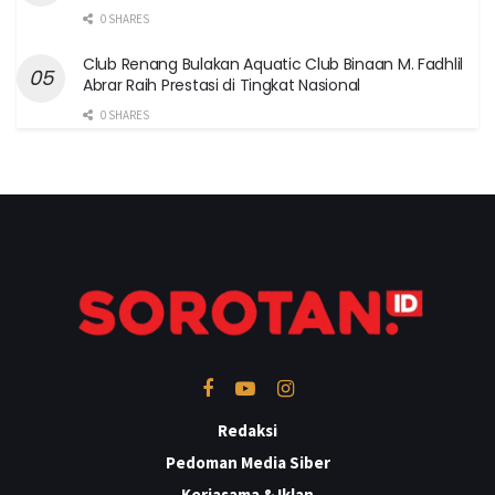
0 SHARES
Club Renang Bulakan Aquatic Club Binaan M. Fadhlil
Abrar Raih Prestasi di Tingkat Nasional
0 SHARES
Redaksi
Pedoman Media Siber
Kerjasama & Iklan