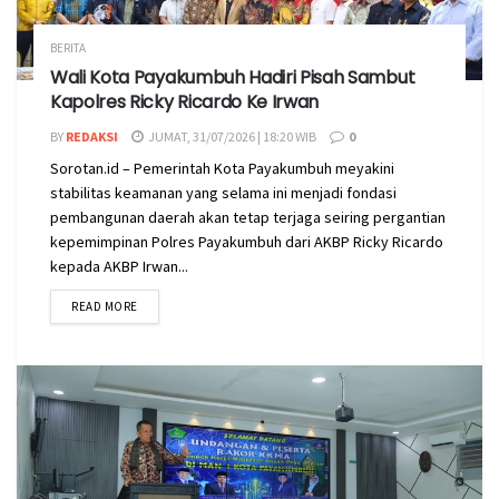
BERITA
Wali Kota Payakumbuh Hadiri Pisah Sambut
Kapolres Ricky Ricardo Ke Irwan
BY
REDAKSI
JUMAT, 31/07/2026 | 18:20 WIB
0
Sorotan.id – Pemerintah Kota Payakumbuh meyakini
stabilitas keamanan yang selama ini menjadi fondasi
pembangunan daerah akan tetap terjaga seiring pergantian
kepemimpinan Polres Payakumbuh dari AKBP Ricky Ricardo
kepada AKBP Irwan...
READ MORE