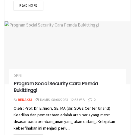
READ MORE
OPINI
Program Social Security Cara Pemda
Bukittinggi
BY
REDAKSI
KAMIS, 08/06/2023 | 12:33 WIB
0
Oleh : Prof. Dr. Elfindri, SE. MA (dir. SDGs Center Unand)
Keadilan dan pemerataan adalah arah baru yang mesti
disasar pada pembangunan yang akan datang. Kebijakan
keberfihakan ini menjadi perlu...