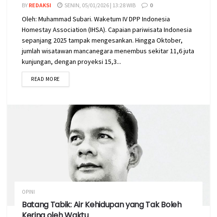
BY
REDAKSI
SENIN, 05/01/2026 | 13:28 WIB
0
Oleh: Muhammad Subari. Waketum IV DPP Indonesia
Homestay Association (IHSA). Capaian pariwisata Indonesia
sepanjang 2025 tampak mengesankan. Hingga Oktober,
jumlah wisatawan mancanegara menembus sekitar 11,6 juta
kunjungan, dengan proyeksi 15,3...
READ MORE
OPINI
Batang Tabik: Air Kehidupan yang Tak Boleh
Kering oleh Waktu