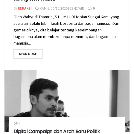
BY
REDAKSI
KAMIS, 30/10/2025 | 13:42 WIB
0
Oleh Wahyudi Thamrin, S.H., M.H. Di tepian Sungai Kamuyang,
suara air selalu lebih fasih bercerita daripada manusia. Dari
gemericiknya, kita belajar tentang keseimbangan
bagaimana alam memberi tanpa meminta, dan bagaimana
manusia...
READ MORE
OPINI
Digital Campaign dan Arah Baru Politik