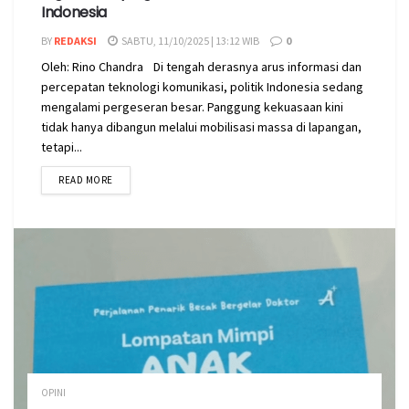
Indonesia
BY
REDAKSI
SABTU, 11/10/2025 | 13:12 WIB
0
Oleh: Rino Chandra Di tengah derasnya arus informasi dan
percepatan teknologi komunikasi, politik Indonesia sedang
mengalami pergeseran besar. Panggung kekuasaan kini
tidak hanya dibangun melalui mobilisasi massa di lapangan,
tetapi...
READ MORE
OPINI