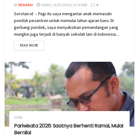
BY
REDAKSI
KAMIS, 16/07/2026 | 13:36 WIB
0
Sorotan.id – Pagi itu saya mengantar anak memasuki
pondok pesantren untuk memulai tahun ajaran baru. Di
gerbang pondok, saya menyaksikan pemandangan yang
mungkin juga terjadi di banyak sekolah lain di Indonesia....
READ MORE
OPINI
Pariwisata 2026: Saatnya Berhenti Ramai, Mulai
Bernilai