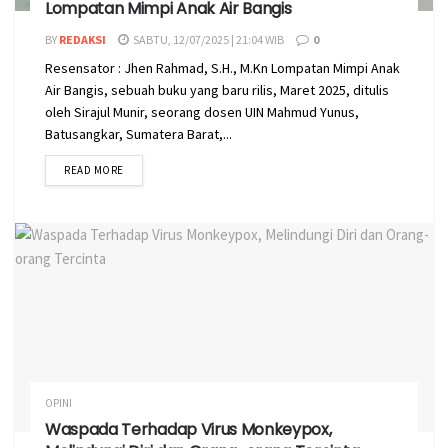
Lompatan Mimpi Anak Air Bangis
BY
REDAKSI
SABTU, 12/07/2025 | 21:04 WIB
0
Resensator : Jhen Rahmad, S.H., M.Kn Lompatan Mimpi Anak
Air Bangis, sebuah buku yang baru rilis, Maret 2025, ditulis
oleh Sirajul Munir, seorang dosen UIN Mahmud Yunus,
Batusangkar, Sumatera Barat,...
READ MORE
OPINI
Waspada Terhadap Virus Monkeypox,