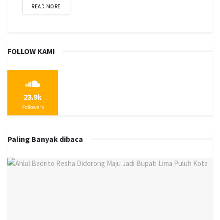
READ MORE
FOLLOW KAMI
23.9k
Followers
Paling Banyak dibaca