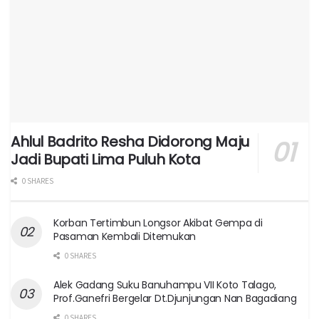
Ahlul Badrito Resha Didorong Maju
Jadi Bupati Lima Puluh Kota
0 SHARES
Korban Tertimbun Longsor Akibat Gempa di
Pasaman Kembali Ditemukan
0 SHARES
Alek Gadang Suku Banuhampu VII Koto Talago,
Prof.Ganefri Bergelar Dt.Djunjungan Nan Bagadiang
0 SHARES