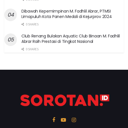
Dibawah Kepemimpinan M. Fadhlil Abrar, PTMSI
Limapuluh Kota Panen Medali di Kejurprov 2024
0 SHARES
Club Renang Bulakan Aquatic Club Binaan M. Fadhlil
Abrar Raih Prestasi di Tingkat Nasional
0 SHARES