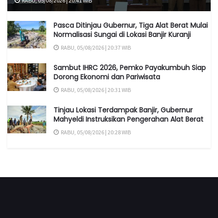
RABU, 05/08/2026 | 20:41 WIB
Pasca Ditinjau Gubernur, Tiga Alat Berat Mulai
Normalisasi Sungai di Lokasi Banjir Kuranji
RABU, 05/08/2026 | 20:37 WIB
Sambut IHRC 2026, Pemko Payakumbuh Siap
Dorong Ekonomi dan Pariwisata
RABU, 05/08/2026 | 20:31 WIB
Tinjau Lokasi Terdampak Banjir, Gubernur
Mahyeldi Instruksikan Pengerahan Alat Berat
RABU, 05/08/2026 | 20:28 WIB