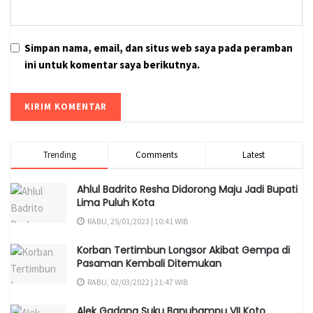
Simpan nama, email, dan situs web saya pada peramban
ini untuk komentar saya berikutnya.
Trending
Comments
Latest
Ahlul Badrito Resha Didorong Maju Jadi Bupati
Lima Puluh Kota
RABU, 25/01/2023 | 10:41 WIB
Korban Tertimbun Longsor Akibat Gempa di
Pasaman Kembali Ditemukan
RABU, 02/03/2022 | 21:47 WIB
Alek Gadang Suku Banuhampu VII Koto