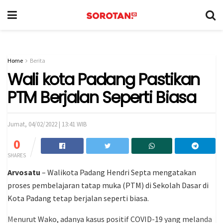
Home
Berita
Wali kota Padang Pastikan
PTM Berjalan Seperti Biasa
Jumat, 04/02/2022 | 13:41 WIB
0
SHARES
Arvosatu
– Walikota Padang Hendri Septa mengatakan
proses pembelajaran tatap muka (PTM) di Sekolah Dasar di
Kota Padang tetap berjalan seperti biasa.
Menurut Wako, adanya kasus positif COVID-19 yang melanda