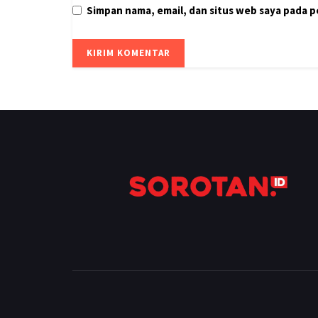
Simpan nama, email, dan situs web saya pada 