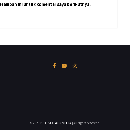
peramban ini untuk komentar saya berikutnya.
© 2023
PT ARVO SATU MEDIA
| All rights reserved.