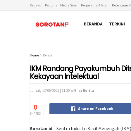
Redaksi
Pedoman Media Siber
Kerjasama & Iklan
Ketentuan Pr
BERANDA
TERKINI
Home
Berita
IKM Randang Payakumbuh Dite
Kekayaan Intelektual
Jumat, 13/06/2025 | 11:30 WIB
in
Berita
0
Share on Facebook
SHARES
Sorotan.id
– Sentra Industri Kecil Menengah (IK