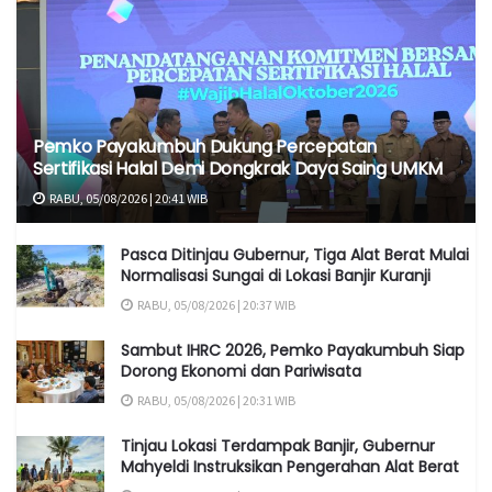
Pemko Payakumbuh Dukung Percepatan
Sertifikasi Halal Demi Dongkrak Daya Saing UMKM
RABU, 05/08/2026 | 20:41 WIB
Pasca Ditinjau Gubernur, Tiga Alat Berat Mulai
Normalisasi Sungai di Lokasi Banjir Kuranji
RABU, 05/08/2026 | 20:37 WIB
Sambut IHRC 2026, Pemko Payakumbuh Siap
Dorong Ekonomi dan Pariwisata
RABU, 05/08/2026 | 20:31 WIB
Tinjau Lokasi Terdampak Banjir, Gubernur
Mahyeldi Instruksikan Pengerahan Alat Berat