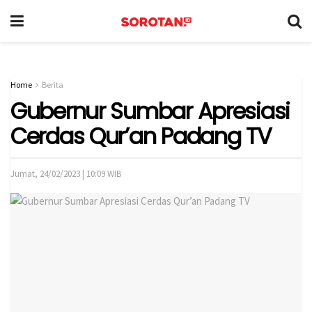
Home
Berita
Gubernur Sumbar Apresiasi
Cerdas Qur’an Padang TV
Jumat, 24/02/2023 | 10:09 WIB