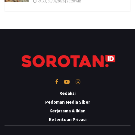
RABU, 05/08/2026 | 20:28 WIB
Redaksi
Pedoman Media Siber
Kerjasama & Iklan
Ketentuan Privasi