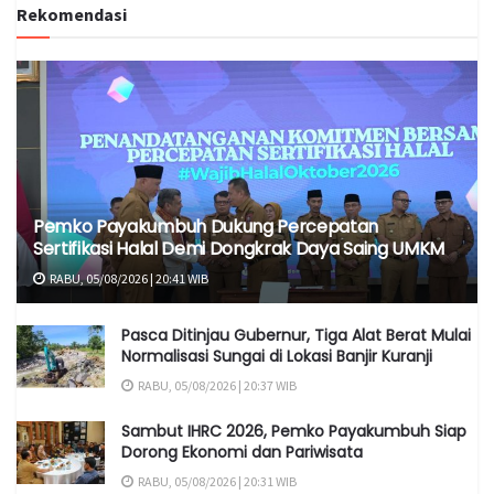
Rekomendasi
Pemko Payakumbuh Dukung Percepatan
Sertifikasi Halal Demi Dongkrak Daya Saing UMKM
RABU, 05/08/2026 | 20:41 WIB
Pasca Ditinjau Gubernur, Tiga Alat Berat Mulai
Normalisasi Sungai di Lokasi Banjir Kuranji
RABU, 05/08/2026 | 20:37 WIB
Sambut IHRC 2026, Pemko Payakumbuh Siap
Dorong Ekonomi dan Pariwisata
RABU, 05/08/2026 | 20:31 WIB