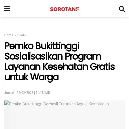
Home
Berita
Pemko Bukittinggi
Sosialisasikan Program
Layanan Kesehatan Gratis
untuk Warga
Jumat, 24/02/2023 | 14:18 WIB