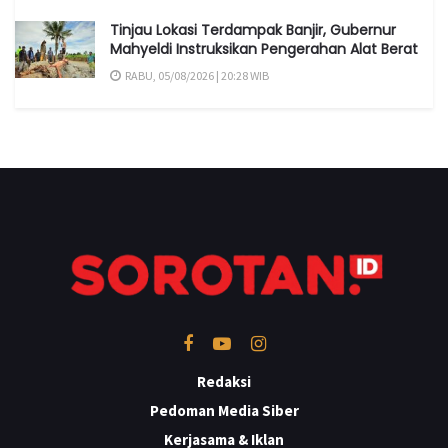
Tinjau Lokasi Terdampak Banjir, Gubernur
Mahyeldi Instruksikan Pengerahan Alat Berat
RABU, 05/08/2026 | 20:28 WIB
Redaksi
Pedoman Media Siber
Kerjasama & Iklan