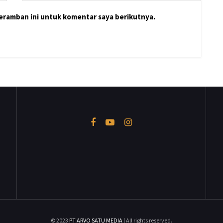
peramban ini untuk komentar saya berikutnya.
© 2023
PT ARVO SATU MEDIA
| All rights reserved.