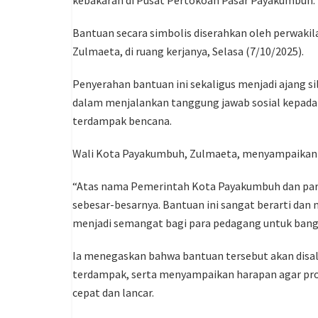
Bantuan secara simbolis diserahkan oleh perwaki
Zulmaeta, di ruang kerjanya, Selasa (7/10/2025).
Penyerahan bantuan ini sekaligus menjadi ajang 
dalam menjalankan tanggung jawab sosial kepad
terdampak bencana.
Wali Kota Payakumbuh, Zulmaeta, menyampaikan ap
“Atas nama Pemerintah Kota Payakumbuh dan par
sebesar-besarnya. Bantuan ini sangat berarti dan 
menjadi semangat bagi para pedagang untuk bangk
Ia menegaskan bahwa bantuan tersebut akan disal
terdampak, serta menyampaikan harapan agar pros
cepat dan lancar.