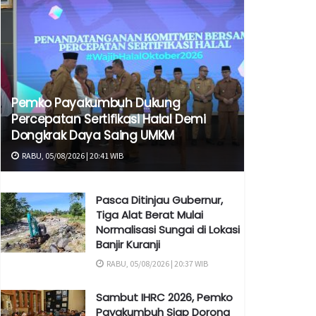
Pemko Payakumbuh Dukung
Percepatan Sertifikasi Halal Demi
Dongkrak Daya Saing UMKM
RABU, 05/08/2026 | 20:41 WIB
Pasca Ditinjau Gubernur,
Tiga Alat Berat Mulai
Normalisasi Sungai di Lokasi
Banjir Kuranji
RABU, 05/08/2026 | 20:37 WIB
Sambut IHRC 2026, Pemko
Payakumbuh Siap Dorong