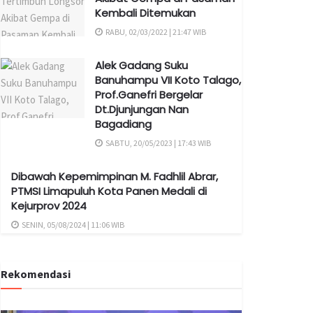
Kembali Ditemukan
RABU, 02/03/2022 | 21:47 WIB
Alek Gadang Suku
Banuhampu VII Koto Talago,
Prof.Ganefri Bergelar
Dt.Djunjungan Nan
Bagadiang
SABTU, 20/05/2023 | 17:43 WIB
Dibawah Kepemimpinan M. Fadhlil Abrar,
PTMSI Limapuluh Kota Panen Medali di
Kejurprov 2024
SENIN, 05/08/2024 | 11:06 WIB
Rekomendasi