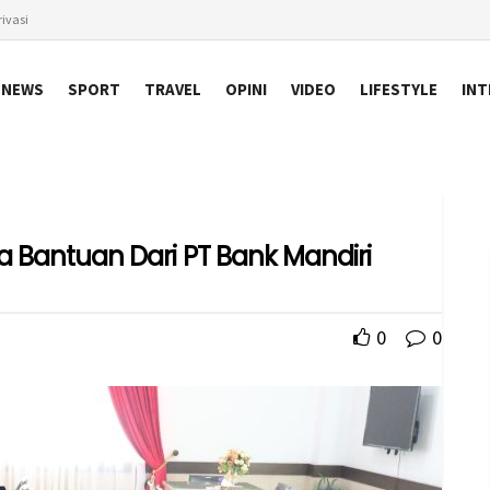
ivasi
NEWS
SPORT
TRAVEL
OPINI
VIDEO
LIFESTYLE
INT
antuan Dari PT Bank Mandiri
0
0