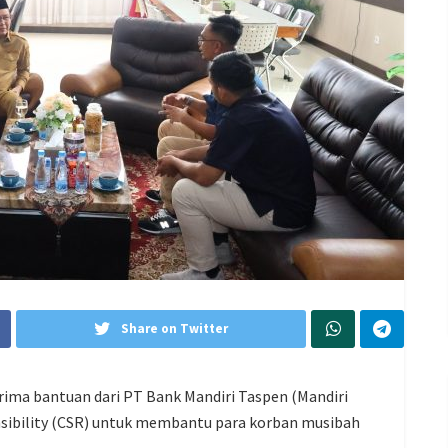
Share on Twitter
ma bantuan dari PT Bank Mandiri Taspen (Mandiri
sibility (CSR) untuk membantu para korban musibah