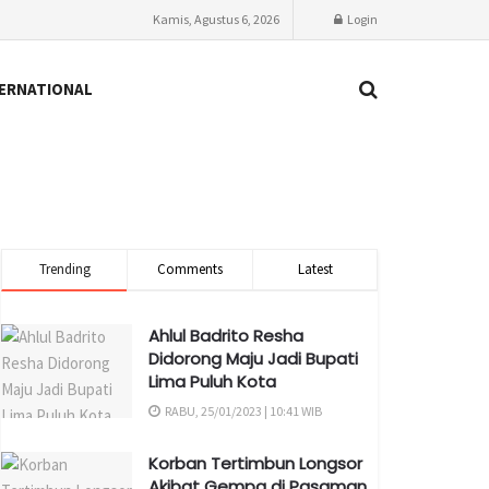
Kamis, Agustus 6, 2026
Login
ERNATIONAL
Trending
Comments
Latest
Ahlul Badrito Resha
Didorong Maju Jadi Bupati
Lima Puluh Kota
RABU, 25/01/2023 | 10:41 WIB
Korban Tertimbun Longsor
Akibat Gempa di Pasaman