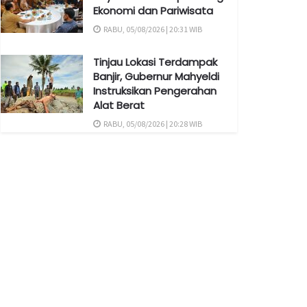
Ekonomi dan Pariwisata
RABU, 05/08/2026 | 20:31 WIB
Tinjau Lokasi Terdampak
Banjir, Gubernur Mahyeldi
Instruksikan Pengerahan
Alat Berat
RABU, 05/08/2026 | 20:28 WIB