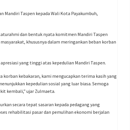
lan Mandiri Taspen kepada Wali Kota Payakumbuh,
silaturahmi dan bentuk nyata komitmen Mandiri Taspen
a masyarakat, khususnya dalam meringankan beban korban
resiasi yang tinggi atas kepedulian Mandiri Taspen.
a korban kebakaran, kami mengucapkan terima kasih yang
menunjukkan kepedulian sosial yang luar biasa. Semoga
it kembali,” ujar Zulmaeta.
urkan secara tepat sasaran kepada pedagang yang
es rehabilitasi pasar dan pemulihan ekonomi berjalan