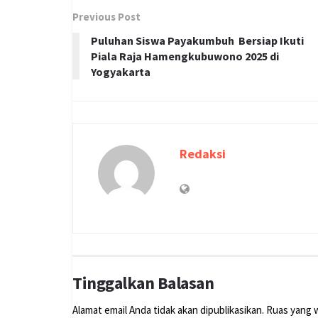
Previous Post
Puluhan Siswa Payakumbuh Bersiap Ikuti
Piala Raja Hamengkubuwono 2025 di
Yogyakarta
Redaksi
Tinggalkan Balasan
Alamat email Anda tidak akan dipublikasikan.
Ruas yang w