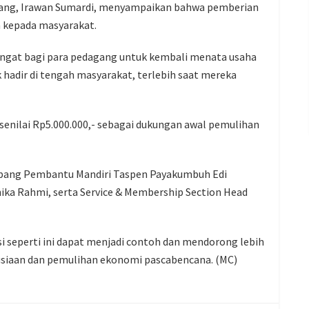
dang, Irawan Sumardi, menyampaikan bahwa pemberian
 kepada masyarakat.
angat bagi para pedagang untuk kembali menata usaha
hadir di tengah masyarakat, terlebih saat mereka
senilai Rp5.000.000,- sebagai dukungan awal pemulihan
abang Pembantu Mandiri Taspen Payakumbuh Edi
ika Rahmi, serta Service & Membership Section Head
 seperti ini dapat menjadi contoh dan mendorong lebih
usiaan dan pemulihan ekonomi pascabencana. (MC)