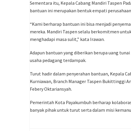
Sementara itu, Kepala Cabang Mandiri Taspen Pa
bantuan ini merupakan bentuk empati perusahaan
“Kami berharap bantuan ini bisa menjadi penyem
mereka. Mandiri Taspen selalu berkomitmen untuk 
menghadapi masa sulit,” kata Irawan.
Adapun bantuan yang diberikan berupa uang tunai 
usaha pedagang terdampak.
Turut hadir dalam penyerahan bantuan, Kepala C
Kurniawan, Branch Manager Taspen Bukittinggi An
Febery Oktariansyah.
Pemerintah Kota Payakumbuh berharap kolaborasi
banyak pihak untuk turut serta dalam misi keman