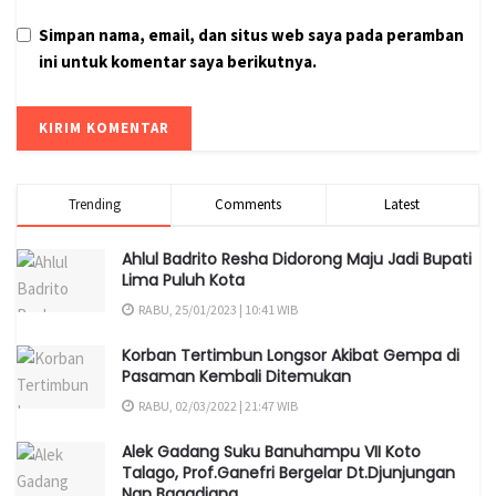
Simpan nama, email, dan situs web saya pada peramban
ini untuk komentar saya berikutnya.
Trending
Comments
Latest
Ahlul Badrito Resha Didorong Maju Jadi Bupati
Lima Puluh Kota
RABU, 25/01/2023 | 10:41 WIB
Korban Tertimbun Longsor Akibat Gempa di
Pasaman Kembali Ditemukan
RABU, 02/03/2022 | 21:47 WIB
Alek Gadang Suku Banuhampu VII Koto
Talago, Prof.Ganefri Bergelar Dt.Djunjungan
Nan Bagadiang