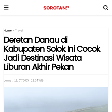
Home
Travel
Deretan Danau di
Kabupaten Solok Ini Cocok
Jadi Destinasi Wisata
Liburan Akhir Pekan
Jumat, 18/07/2025 | 12:24 WIB