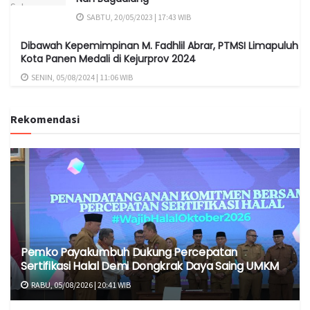
SABTU, 20/05/2023 | 17:43 WIB
Dibawah Kepemimpinan M. Fadhlil Abrar, PTMSI Limapuluh
Kota Panen Medali di Kejurprov 2024
SENIN, 05/08/2024 | 11:06 WIB
Rekomendasi
Pemko Payakumbuh Dukung Percepatan
Sertifikasi Halal Demi Dongkrak Daya Saing UMKM
RABU, 05/08/2026 | 20:41 WIB