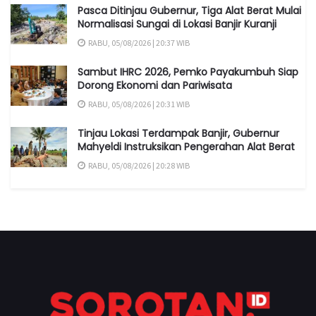
Pasca Ditinjau Gubernur, Tiga Alat Berat Mulai
Normalisasi Sungai di Lokasi Banjir Kuranji
RABU, 05/08/2026 | 20:37 WIB
Sambut IHRC 2026, Pemko Payakumbuh Siap
Dorong Ekonomi dan Pariwisata
RABU, 05/08/2026 | 20:31 WIB
Tinjau Lokasi Terdampak Banjir, Gubernur
Mahyeldi Instruksikan Pengerahan Alat Berat
RABU, 05/08/2026 | 20:28 WIB