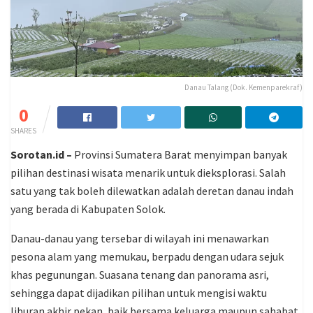
Danau Talang (Dok. Kemenparekraf)
0
SHARES
Sorotan.id –
Provinsi Sumatera Barat menyimpan banyak
pilihan destinasi wisata menarik untuk dieksplorasi. Salah
satu yang tak boleh dilewatkan adalah deretan danau indah
yang berada di Kabupaten Solok.
Danau-danau yang tersebar di wilayah ini menawarkan
pesona alam yang memukau, berpadu dengan udara sejuk
khas pegunungan. Suasana tenang dan panorama asri,
sehingga dapat dijadikan pilihan untuk mengisi waktu
liburan akhir pekan, baik bersama keluarga maupun sahabat.