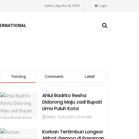
Sabtu, Agustus 8, 2026
Login
ERNATIONAL
Trending
Comments
Latest
Ahlul Badrito Resha
Didorong Maju Jadi Bupati
Lima Puluh Kota
RABU, 25/01/2023 | 10:41 WIB
Korban Tertimbun Longsor
Akibat Gempa di Pasaman