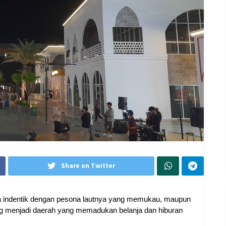
Share on Twitter
a indentik dengan pesona lautnya yang memukau, maupun
ng menjadi daerah yang memadukan belanja dan hiburan