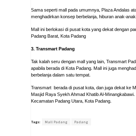
Sama seperti mall pada umumnya, Plaza Andalas ata
menghadirkan konsep berbelanja, hiburan anak-anak,
Mall ini berlokasi di pusat kota yang dekat dengan
Padang Barat, Kota Padang
3. Transmart Padang
Tak kalah seru dengan mall yang lain, Transmart Pad
apabila berada di Kota Padang. Mall ini juga meng
berbelanja dalam satu tempat.
Transmart berada di pusat kota, dan juga dekat ke 
Masjid Raya Syekh Ahmad Khatib Al-Minangkabawi. T
Kecamatan Padang Utara, Kota Padang.
Tags:
Mall Padang
Padang