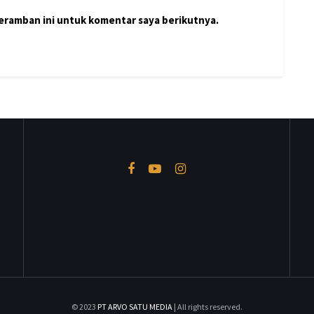
peramban ini untuk komentar saya berikutnya.
© 2023
PT ARVO SATU MEDIA
| All rights reserved.