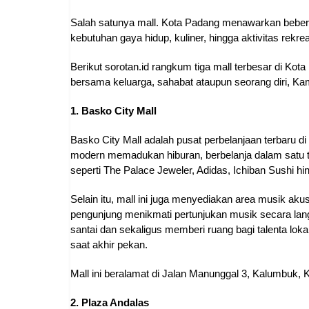
Salah satunya mall. Kota Padang menawarkan beber
kebutuhan gaya hidup, kuliner, hingga aktivitas rekre
Berikut sorotan.id rangkum tiga mall terbesar di Kot
bersama keluarga, sahabat ataupun seorang diri, Kam
1. Basko City Mall
Basko City Mall adalah pusat perbelanjaan terbaru 
modern memadukan hiburan, berbelanja dalam satu 
seperti The Palace Jeweler, Adidas, Ichiban Sushi 
Selain itu, mall ini juga menyediakan area musik ak
pengunjung menikmati pertunjukan musik secara lang
santai dan sekaligus memberi ruang bagi talenta lokal
saat akhir pekan.
Mall ini beralamat di Jalan Manunggal 3, Kalumbuk,
2. Plaza Andalas