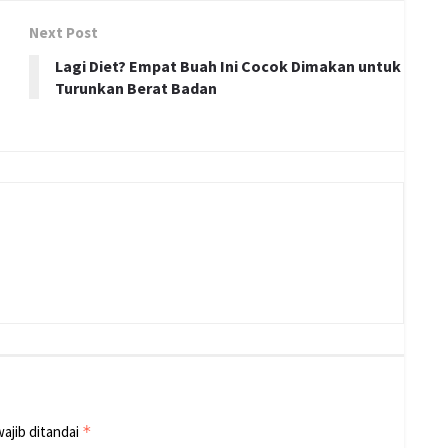
Next Post
Lagi Diet? Empat Buah Ini Cocok Dimakan untuk
Turunkan Berat Badan
ajib ditandai
*