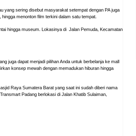
u yang sering disebut masyarakat setempat dengan PA juga
 hingga menonton film terkini dalam satu tempat.
 pantai hingga museum. Lokasinya di Jalan Pemuda, Kecamatan
ang juga dapat menjadi pilihan Anda untuk berbelanja ke mall
hadirkan konsep mewah dengan memadukan hiburan hingga
Masjid Raya Sumatera Barat yang saat ini sudah diberi nama
ransmart Padang berlokasi di Jalan Khatib Sulaiman,