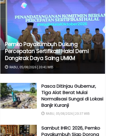
Pemko Payakumbuh Dukung
Percepatan Sertifikasi Halal Demi
Dongkrak Daya Saing UMKM
RABU, 05/08/2026 | 20:41 WIB
Pasca Ditinjau Gubernur,
Tiga Alat Berat Mulai
Normalisasi Sungai di Lokasi
Banjir Kuranji
RABU, 05/08/2026 | 20:37 WIB
Sambut IHRC 2026, Pemko
Payakumbuh Siap Dorong