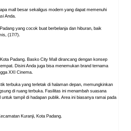
apa mall besar sekaligus modern yang dapat memenuhi
asi Anda.
a Padang yang cocok buat berbelanja dan hiburan, baik
is, (17/7).
di Kota Padang. Basko City Mall dirancang dengan konsep
tempat. Disini Anda juga bisa menemukan brand ternama
hingga XXI Cinema.
ustik terbuka yang terletak di halaman depan, memungkinkan
sung di ruang terbuka. Fasilitas ini menambah suasana
 untuk tampil di hadapan publik. Area ini biasanya ramai pada
 Kecamatan Kuranji, Kota Padang.