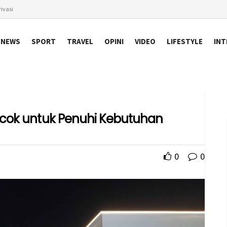
ivasi
NEWS
SPORT
TRAVEL
OPINI
VIDEO
LIFESTYLE
INT
Cocok untuk Penuhi Kebutuhan
0
0