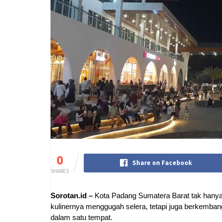
0
Share on Facebook
SHARES
Sorotan.id –
Kota Padang Sumatera Barat tak hany
kulinernya menggugah selera, tetapi juga berkemba
dalam satu tempat.