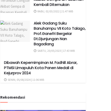
Kembali Ditemukan
RABU, 02/03/2022 | 21:47 WIB
Alek Gadang Suku
Banuhampu VII Koto Talago,
Prof.Ganefri Bergelar
Dt.Djunjungan Nan
Bagadiang
SABTU, 20/05/2023 | 17:43 WIB
Dibawah Kepemimpinan M. Fadhlil Abrar,
PTMSI Limapuluh Kota Panen Medali di
Kejurprov 2024
SENIN, 05/08/2024 | 11:06 WIB
Rekomendasi