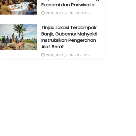
Ekonomi dan Pariwisata
RABU, 05/08/2026 | 20:31 WIB
Tinjau Lokasi Terdampak
Banjir, Gubernur Mahyeldi
Instruksikan Pengerahan
Alat Berat
RABU, 05/08/2026 | 20:28 WIB