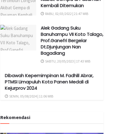
Kembali Ditemukan
RABU, 02/03/2022 | 21:47 WIB
Alek Gadang Suku
Banuhampu VII Koto Talago,
Prof.Ganefri Bergelar
Dt.Djunjungan Nan
Bagadiang
SABTU, 20/05/2023 | 17:43 WIB
Dibawah Kepemimpinan M. Fadhlil Abrar,
PTMSI Limapuluh Kota Panen Medali di
Kejurprov 2024
SENIN, 05/08/2024 | 11:06 WIB
Rekomendasi