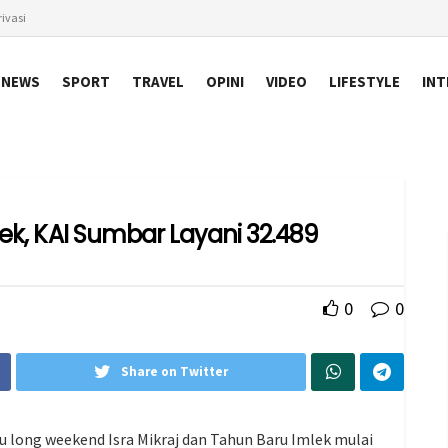
ivasi
NEWS
SPORT
TRAVEL
OPINI
VIDEO
LIFESTYLE
INT
mlek, KAI Sumbar Layani 32.489
0
0
Share on Twitter
u long weekend Isra Mikraj dan Tahun Baru Imlek mulai