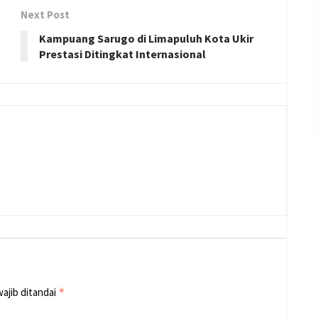
Next Post
Kampuang Sarugo di Limapuluh Kota Ukir
Prestasi Ditingkat Internasional
ajib ditandai
*