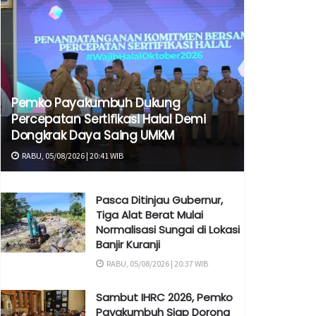
Pemko Payakumbuh Dukung
Percepatan Sertifikasi Halal Demi
Dongkrak Daya Saing UMKM
RABU, 05/08/2026 | 20:41 WIB
Pasca Ditinjau Gubernur,
Tiga Alat Berat Mulai
Normalisasi Sungai di Lokasi
Banjir Kuranji
RABU, 05/08/2026 | 20:37 WIB
Sambut IHRC 2026, Pemko
Payakumbuh Siap Dorong