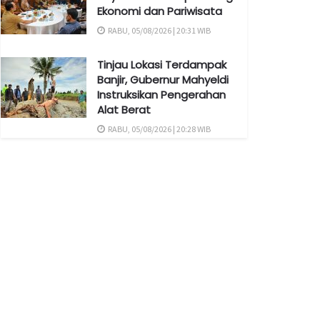
Ekonomi dan Pariwisata
RABU, 05/08/2026 | 20:31 WIB
Tinjau Lokasi Terdampak
Banjir, Gubernur Mahyeldi
Instruksikan Pengerahan
Alat Berat
RABU, 05/08/2026 | 20:28 WIB