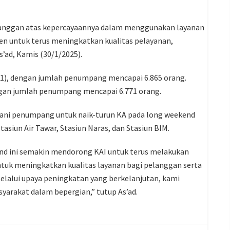
langgan atas kepercayaannya dalam menggunakan layanan
men untuk terus meningkatkan kualitas pelayanan,
’ad, Kamis (30/1/2025).
/1), dengan jumlah penumpang mencapai 6.865 orang.
engan jumlah penumpang mencapai 6.771 orang.
ayani penumpang untuk naik-turun KA pada long weekend
tasiun Air Tawar, Stasiun Naras, dan Stasiun BIM.
d ini semakin mendorong KAI untuk terus melakukan
 untuk meningkatkan kualitas layanan bagi pelanggan serta
elalui upaya peningkatan yang berkelanjutan, kami
yarakat dalam bepergian,” tutup As’ad.