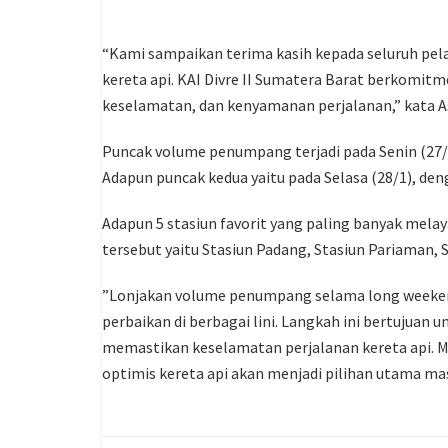
“Kami sampaikan terima kasih kepada seluruh pe
kereta api. KAI Divre II Sumatera Barat berkomit
keselamatan, dan kenyamanan perjalanan,” kata As
Puncak volume penumpang terjadi pada Senin (27
Adapun puncak kedua yaitu pada Selasa (28/1), d
Adapun 5 stasiun favorit yang paling banyak mel
tersebut yaitu Stasiun Padang, Stasiun Pariaman, S
”Lonjakan volume penumpang selama long weeken
perbaikan di berbagai lini. Langkah ini bertujuan
memastikan keselamatan perjalanan kereta api. M
optimis kereta api akan menjadi pilihan utama mas