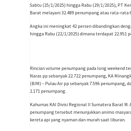
Sabtu (25/1/2025) hingga Rabu (29/1/2025), PT Ker
Barat melayani 32.489 penumpang atau rata-rata 
Angka ini meningkat 42 persen dibandingkan deng
hingga Rabu (22/1/2025) dimana terdapat 22.951 
Rincian volume penumpang pada long weekend ters
Naras pp sebanyak 22.722 penumpang, KA Minangk
(BIM) – Pulau Air pp sebanyak 7.596 penumpang, d
2.171 penumpang.
Kahumas KAI Divisi Regional II Sumatera Barat M
penumpang tersebut menunjukkan animo masyara
kereta api yang nyaman dan murah saat liburan.