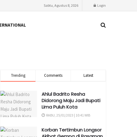
Sabtu, Agustus 8, 2026
Login
ERNATIONAL
Trending
Comments
Latest
Ahlul Badrito Resha
Didorong Maju Jadi Bupati
Lima Puluh Kota
RABU, 25/01/2023 | 10:41 WIB
Korban Tertimbun Longsor
Akibat Gempa di Pasaman