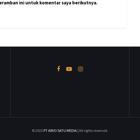
peramban ini untuk komentar saya berikutnya.
© 2023
PT ARVO SATU MEDIA
| All rights reserved.