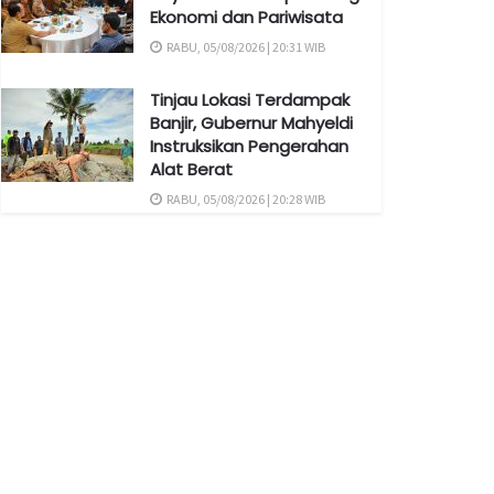
Ekonomi dan Pariwisata
RABU, 05/08/2026 | 20:31 WIB
Tinjau Lokasi Terdampak
Banjir, Gubernur Mahyeldi
Instruksikan Pengerahan
Alat Berat
RABU, 05/08/2026 | 20:28 WIB