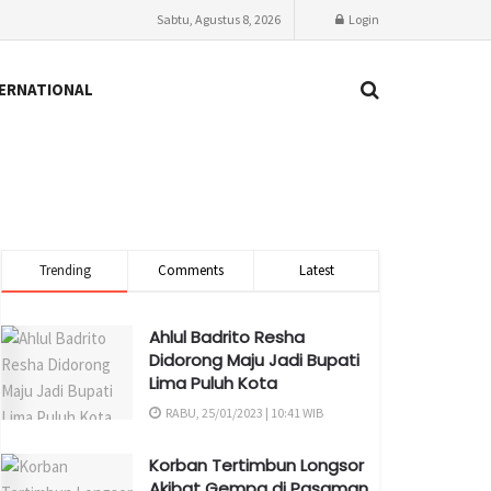
Sabtu, Agustus 8, 2026
Login
ERNATIONAL
Trending
Comments
Latest
Ahlul Badrito Resha
Didorong Maju Jadi Bupati
Lima Puluh Kota
RABU, 25/01/2023 | 10:41 WIB
Korban Tertimbun Longsor
Akibat Gempa di Pasaman