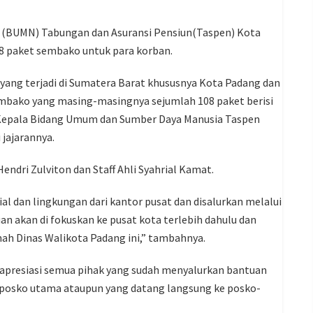
a (BUMN) Tabungan dan Asuransi Pensiun(Taspen) Kota
 paket sembako untuk para korban.
 yang terjadi di Sumatera Barat khususnya Kota Padang dan
embako yang masing-masingnya sejumlah 108 paket berisi
,” Kepala Bidang Umum dan Sumber Daya Manusia Taspen
jajarannya.
ndri Zulviton dan Staff Ahli Syahrial Kamat.
ial dan lingkungan dari kantor pusat dan disalurkan melalui
n akan di fokuskan ke pusat kota terlebih dahulu dan
h Dinas Walikota Padang ini,” tambahnya.
apresiasi semua pihak yang sudah menyalurkan bantuan
 posko utama ataupun yang datang langsung ke posko-