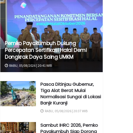
Pemko Payakumbuh Dukung
Percepatan Sertifikasi Halal Demi
Dongkrak Daya Saing UMKM
RABU, 05/08/2026 | 20:41 WIB
Pasca Ditinjau Gubernur,
Tiga Alat Berat Mulai
Normalisasi Sungai di Lokasi
Banjir Kuranji
RABU, 05/08/2026 | 20:37 WIB
Sambut IHRC 2026, Pemko
Payakumbuh Siap Dorong