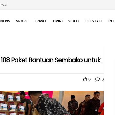
ivasi
NEWS
SPORT
TRAVEL
OPINI
VIDEO
LIFESTYLE
INT
 108 Paket Bantuan Sembako untuk
0
0