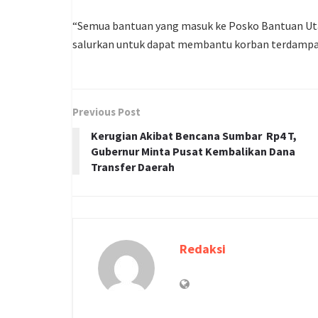
“Semua bantuan yang masuk ke Posko Bantuan Uta
salurkan untuk dapat membantu korban terdampak,
Previous Post
Kerugian Akibat Bencana Sumbar Rp4 T,
Gubernur Minta Pusat Kembalikan Dana
Transfer Daerah
Redaksi