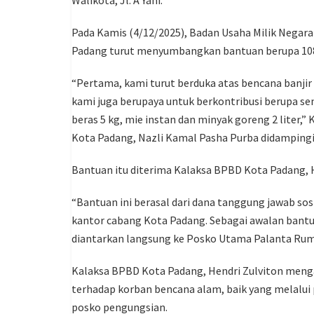
Pada Kamis (4/12/2025), Badan Usaha Milik Negar
Padang turut menyumbangkan bantuan berupa 108
“Pertama, kami turut berduka atas bencana banjir
kami juga berupaya untuk berkontribusi berupa s
beras 5 kg, mie instan dan minyak goreng 2 liter
Kota Padang, Nazli Kamal Pasha Purba didampingi 
Bantuan itu diterima Kalaksa BPBD Kota Padang, He
“Bantuan ini berasal dari dana tanggung jawab sos
kantor cabang Kota Padang. Sebagai awalan bantua
diantarkan langsung ke Posko Utama Palanta Ruma
Kalaksa BPBD Kota Padang, Hendri Zulviton meng
terhadap korban bencana alam, baik yang melalui
posko pengungsian.