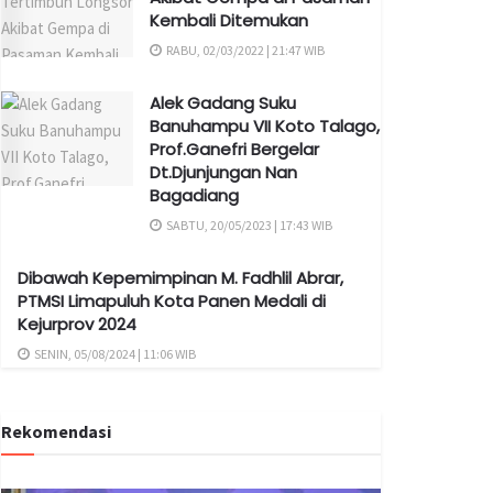
Kembali Ditemukan
RABU, 02/03/2022 | 21:47 WIB
Alek Gadang Suku
Banuhampu VII Koto Talago,
Prof.Ganefri Bergelar
Dt.Djunjungan Nan
Bagadiang
SABTU, 20/05/2023 | 17:43 WIB
Dibawah Kepemimpinan M. Fadhlil Abrar,
PTMSI Limapuluh Kota Panen Medali di
Kejurprov 2024
SENIN, 05/08/2024 | 11:06 WIB
Rekomendasi