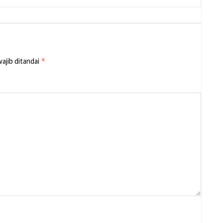
ajib ditandai
*