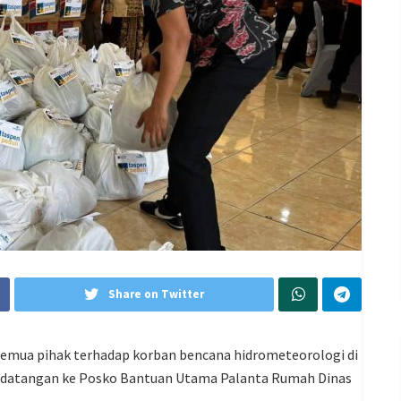
Share on Twitter
 semua pihak terhadap korban bencana hidrometeorologi di
berdatangan ke Posko Bantuan Utama Palanta Rumah Dinas