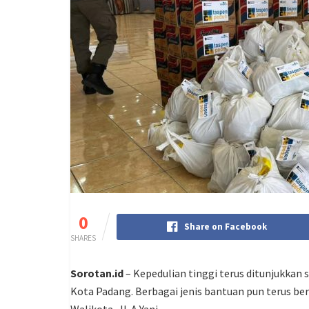
0
Share on Facebook
SHARES
Sorotan.id
– Kepedulian tinggi terus ditunjukkan
Kota Padang. Berbagai jenis bantuan pun terus 
Walikota, Jl. A Yani.