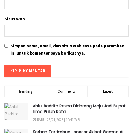
Situs Web
Simpan nama, email, dan situs web saya pada peramban
ini untuk komentar saya berikutnya.
Trending
Comments
Latest
Ahlul Badrito Resha Didorong Maju Jadi Bupati
Lima Puluh Kota
RABU, 25/01/2023 | 10:41 WIB
Korban Tertimbun Longsor Akibat Gempa di