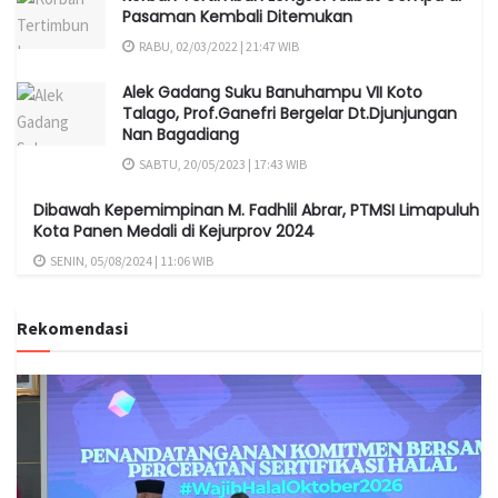
Pasaman Kembali Ditemukan
RABU, 02/03/2022 | 21:47 WIB
Alek Gadang Suku Banuhampu VII Koto
Talago, Prof.Ganefri Bergelar Dt.Djunjungan
Nan Bagadiang
SABTU, 20/05/2023 | 17:43 WIB
Dibawah Kepemimpinan M. Fadhlil Abrar, PTMSI Limapuluh
Kota Panen Medali di Kejurprov 2024
SENIN, 05/08/2024 | 11:06 WIB
Rekomendasi