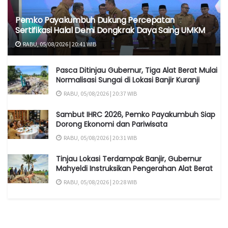
Pemko Payakumbuh Dukung Percepatan
Sertifikasi Halal Demi Dongkrak Daya Saing UMKM
RABU, 05/08/2026 | 20:41 WIB
Pasca Ditinjau Gubernur, Tiga Alat Berat Mulai
Normalisasi Sungai di Lokasi Banjir Kuranji
RABU, 05/08/2026 | 20:37 WIB
Sambut IHRC 2026, Pemko Payakumbuh Siap
Dorong Ekonomi dan Pariwisata
RABU, 05/08/2026 | 20:31 WIB
Tinjau Lokasi Terdampak Banjir, Gubernur
Mahyeldi Instruksikan Pengerahan Alat Berat
RABU, 05/08/2026 | 20:28 WIB