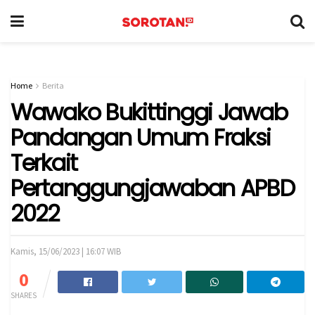
Home
Berita
Wawako Bukittinggi Jawab
Pandangan Umum Fraksi
Terkait
Pertanggungjawaban APBD
2022
Kamis, 15/06/2023 | 16:07 WIB
0
SHARES