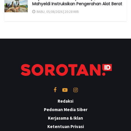
Mahyeldi Instruksikan Pengerahan Alat Berat
RABU, 05/08/2026 | 20:28 WIB
Redaksi
Pedoman Media Siber
Kerjasama & Iklan
Ketentuan Privasi