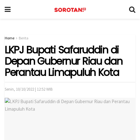
Home
Berita
LKPJ Bupati Safaruddin di
Depan Gubernur Riau dan
Perantau Limapuluh Kota
Senin, 10/10/2022 | 12:52 WIB