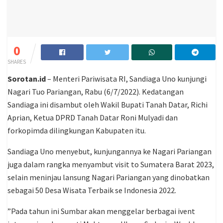
0
SHARES
Sorotan.id
– Menteri Pariwisata RI, Sandiaga Uno kunjungi
Nagari Tuo Pariangan, Rabu (6/7/2022). Kedatangan
Sandiaga ini disambut oleh Wakil Bupati Tanah Datar, Richi
Aprian, Ketua DPRD Tanah Datar Roni Mulyadi dan
forkopimda dilingkungan Kabupaten itu.
Sandiaga Uno menyebut, kunjungannya ke Nagari Pariangan
juga dalam rangka menyambut visit to Sumatera Barat 2023,
selain meninjau lansung Nagari Pariangan yang dinobatkan
sebagai 50 Desa Wisata Terbaik se Indonesia 2022.
”Pada tahun ini Sumbar akan menggelar berbagai ivent