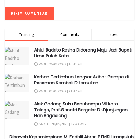
Trending
Comments
Latest
Ahlul Badrito Resha Didorong Maju Jadi Bupati
Lima Puluh Kota
RABU, 25/01/2023 | 10:41 WIB
Korban Tertimbun Longsor Akibat Gempa di
Pasaman Kembali Ditemukan
RABU, 02/03/2022 | 21:47 WIB
Alek Gadang Suku Banuhampu VII Koto
Talago, Prof.Ganefri Bergelar Dt.Djunjungan
Nan Bagadiang
SABTU, 20/05/2023 | 17:43 WIB
Dibawah Kepemimpinan M. Fadhlil Abrar, PTMSI Limapuluh