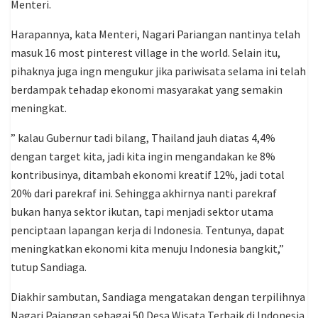
Menteri.
Harapannya, kata Menteri, Nagari Pariangan nantinya telah
masuk 16 most pinterest village in the world. Selain itu,
pihaknya juga ingn mengukur jika pariwisata selama ini telah
berdampak tehadap ekonomi masyarakat yang semakin
meningkat.
” kalau Gubernur tadi bilang, Thailand jauh diatas 4,4%
dengan target kita, jadi kita ingin mengandakan ke 8%
kontribusinya, ditambah ekonomi kreatif 12%, jadi total
20% dari parekraf ini. Sehingga akhirnya nanti parekraf
bukan hanya sektor ikutan, tapi menjadi sektor utama
penciptaan lapangan kerja di Indonesia. Tentunya, dapat
meningkatkan ekonomi kita menuju Indonesia bangkit,”
tutup Sandiaga.
Diakhir sambutan, Sandiaga mengatakan dengan terpilihnya
Nagari Paiangan sebagai 50 Desa Wisata Terbaik di Indonesia