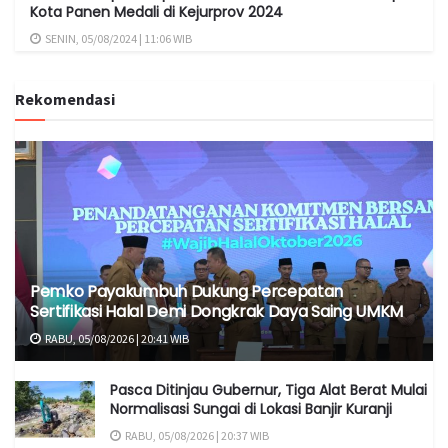
Kota Panen Medali di Kejurprov 2024
SENIN, 05/08/2024 | 11:06 WIB
Rekomendasi
Pemko Payakumbuh Dukung Percepatan
Sertifikasi Halal Demi Dongkrak Daya Saing UMKM
RABU, 05/08/2026 | 20:41 WIB
Pasca Ditinjau Gubernur, Tiga Alat Berat Mulai
Normalisasi Sungai di Lokasi Banjir Kuranji
RABU, 05/08/2026 | 20:37 WIB