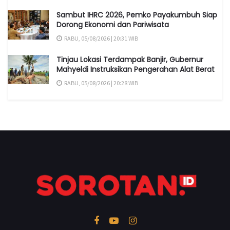
Sambut IHRC 2026, Pemko Payakumbuh Siap
Dorong Ekonomi dan Pariwisata
RABU, 05/08/2026 | 20:31 WIB
Tinjau Lokasi Terdampak Banjir, Gubernur
Mahyeldi Instruksikan Pengerahan Alat Berat
RABU, 05/08/2026 | 20:28 WIB