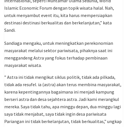
internasional, seperti Muhtamar Ulama Sedunia, World
Islamic Economic Forum dengan topik wisata halal. Nah,
untuk menyambut event itu, kita harus mempersiapkan
destinasi destinasi berkualitas dan berkelanjutan,” kata
Sandi.
Sandiaga mengaku, untuk meningkatkan perekonomian
masyarakat melalui sektor pariwisata, pihaknya saat ini
menggandeng Astra yang fokus terhadap pembinaan
masyarakat wisata.
” Astra ini tidak mengikut siklus politik, tidak ada pilkada,
tidak ada resufel. ia (astra) akan terus membina masyarakat,
karena kepentingannya bagaimana ini menjadi kampung
berseri astra dan desa sejahtera astra. Jadi kami merangkul
mereka. Saya tidak tahu, apa minggu depan, dua minggu lagi
saya tidak menjabat, saya tidak ingin desa pariwisata
Pariangan ini tidak berkelanjutan, tidak berkualitas,” ungkap