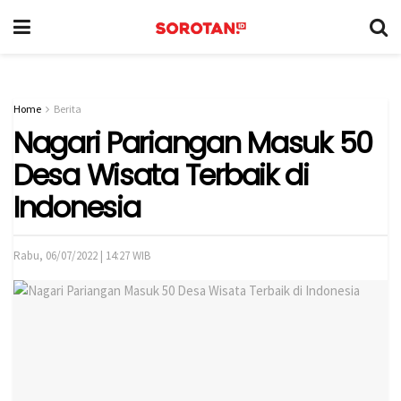
Home
Berita
Nagari Pariangan Masuk 50
Desa Wisata Terbaik di
Indonesia
Rabu, 06/07/2022 | 14:27 WIB